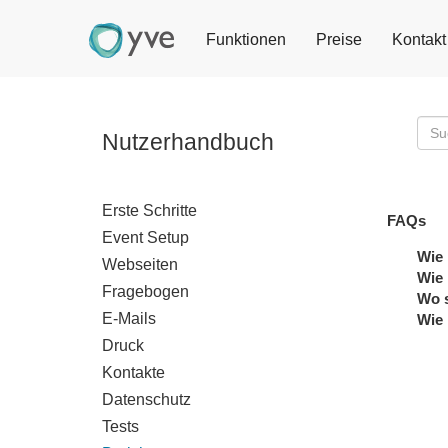
Funktionen
Preise
Kontakt
Nutzerhandbuch
Erste Schritte
FAQs
Event Setup
Wie 
Webseiten
Wie 
Fragebogen
Wo s
E-Mails
Wie 
Druck
Kontakte
Datenschutz
Tests