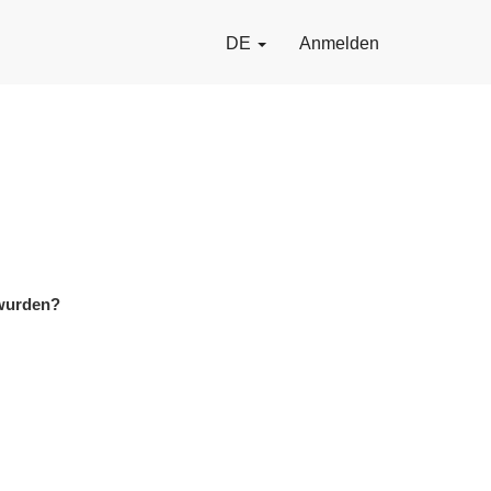
DE
Anmelden
 wurden?