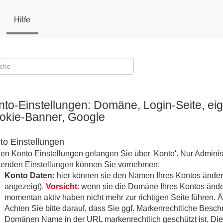
Hilfe
nto-Einstellungen: Domäne, Login-Seite, eig
okie-Banner, Google
to Einstellungen
en Konto Einstellungen gelangen Sie über 'Konto'. Nur Admini
genden Einstellungen können Sie vornehmen:
Konto Daten:
hier können sie den Namen Ihres Kontos änder
angezeigt).
Vorsicht
: wenn sie die Domäne Ihres Kontos ände
momentan aktiv haben nicht mehr zur richtigen Seite führen. 
Achten Sie bitte darauf, dass Sie ggf. Markenrechtliche Besch
Domänen Name in der URL markenrechtlich geschützt ist. Die 