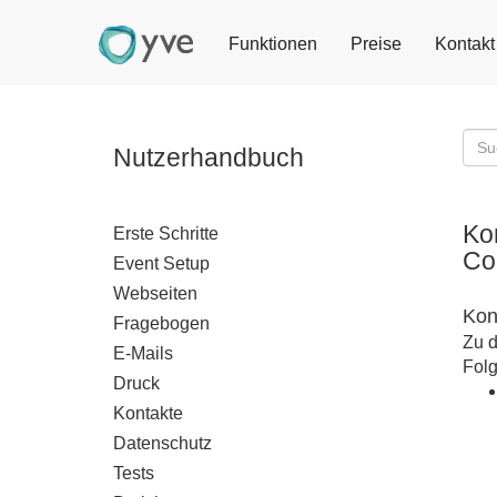
Funktionen
Preise
Kontakt
Nutzerhandbuch
Ko
Erste Schritte
Co
Event Setup
Webseiten
Kon
Fragebogen
Zu d
E-Mails
Fol
Druck
Kontakte
Datenschutz
Tests