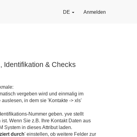
DE
Anmelden
, Identifikation & Checks
rkmale:
omatisch vergeben wird und einmalig im
auslesen, in dem sie 'Kontakte -> xls'
entifikations-Nummer geben. yve stellt
ist. Wenn Sie z.B. Ihre Kontakt Daten aus
System in dieses Attribut laden.
ziert durch
' einstellen, ob weitere Felder zur