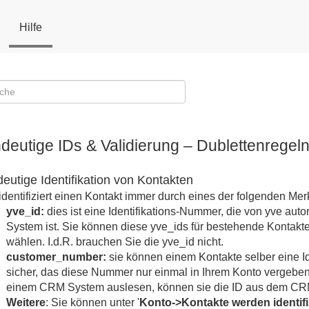
Hilfe
deutige IDs & Validierung – Dublettenregeln
deutige Identifikation von Kontakten
identifiziert einen Kontakt immer durch eines der folgenden Me
yve_id:
dies ist eine Identifikations-Nummer, die von yve aut
System ist. Sie können diese yve_ids für bestehende Kontakte 
wählen. I.d.R. brauchen Sie die yve_id nicht.
customer_number:
sie können einem Kontakte selber eine Id
sicher, das diese Nummer nur einmal in Ihrem Konto vergeben 
einem CRM System auslesen, können sie die ID aus dem CRM 
Weitere
: Sie können unter '
Konto->Kontakte werden identifi