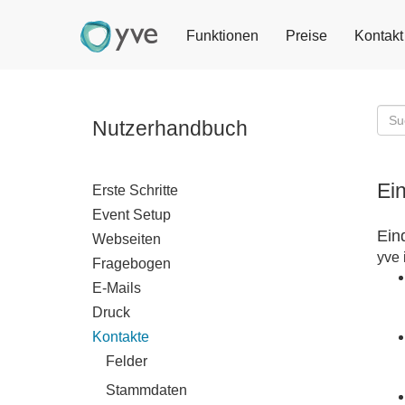
Funktionen
Preise
Kontakt
Nutzerhandbuch
Ein
Erste Schritte
Event Setup
Ein
Webseiten
yve 
Fragebogen
E-Mails
Druck
Kontakte
Felder
Stammdaten