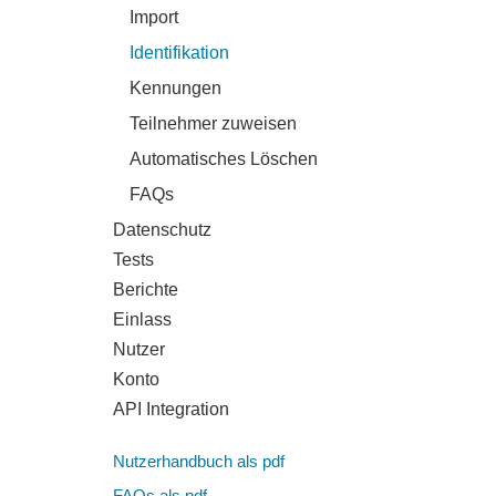
Import
Identifikation
Kennungen
Teilnehmer zuweisen
Automatisches Löschen
FAQs
Datenschutz
Tests
Berichte
Einlass
Nutzer
Konto
API Integration
Nutzerhandbuch als pdf
Was
Wenn
FAQs als pdf