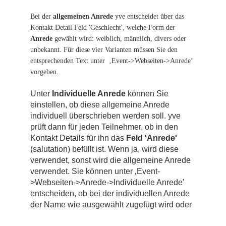
Bei der
allgemeinen Anrede
yve entscheidet über das
Kontakt Detail Feld 'Geschlecht', welche Form der
Anrede
gewählt wird: weiblich, männlich, divers oder
unbekannt. Für diese vier Varianten müssen Sie den
entsprechenden Text unter
‚Event->Webseiten->Anrede‘
vorgeben.
Unter
Individuelle Anrede
können Sie
einstellen, ob diese allgemeine Anrede
individuell überschrieben werden soll. yve
prüft dann für jeden Teilnehmer, ob in den
Kontakt Details für ihn das
Feld 'Anrede'
(salutation) befüllt ist. Wenn ja, wird diese
verwendet, sonst wird die allgemeine Anrede
verwendet. Sie können unter ‚Event-
>Webseiten->Anrede->Individuelle Anrede'
entscheiden, ob bei der individuellen Anrede
der Name wie ausgewählt zugefügt wird oder
nicht.