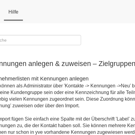
Hilfe
nnungen anlegen & zuweisen – Zielgruppen,
lnehmerlisten mit Kennungen anlegen
können als Administrator über 'Kontakte -> Kennungen ->Neu' 
 eine Kundengruppe sein oder eine Kennzeichnung für alle Tei
ebig vielen Kennungen zugeordnet sein. Diese Zuordnung könne
ung' zuweisen oder über den Import.
mport fügen Sie einfach eine Spalte mit der Überschrift 'Label' z
ungen zu, die der Kontakt haben soll. Sie können mehrere K
nen nur schon in yve vorhandene Kennungen zugewiesen werd