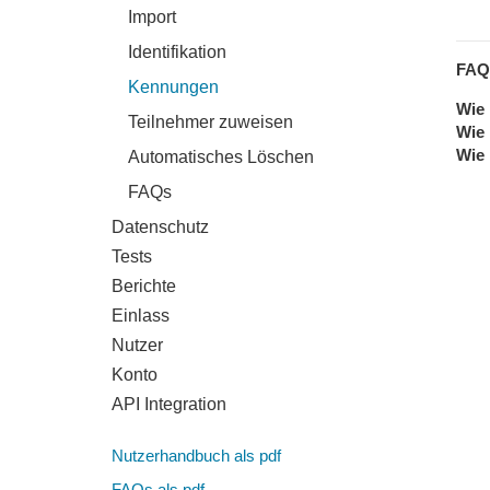
Import
Identifikation
FAQ
Kennungen
Wie 
Teilnehmer zuweisen
Wie 
Wie 
Automatisches Löschen
FAQs
Datenschutz
Tests
Berichte
Einlass
Nutzer
Konto
API Integration
Nutzerhandbuch als pdf
FAQs als pdf