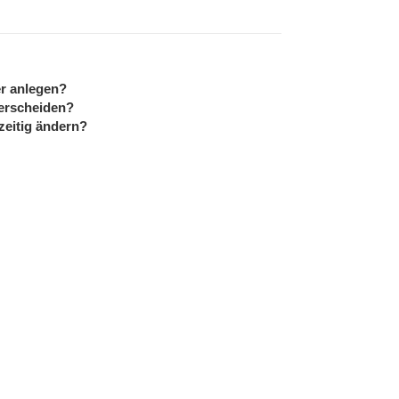
r anlegen?
terscheiden?
zeitig ändern?