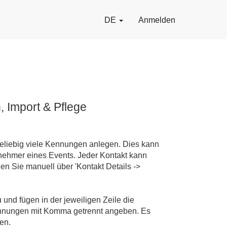
DE
Anmelden
 Import & Pflege
beliebig viele Kennungen anlegen. Dies kann
lnehmer eines Events. Jeder Kontakt kann
n Sie manuell über 'Kontakt Details ->
u und fügen in der jeweiligen Zeile die
ennungen mit Komma getrennt angeben. Es
en.