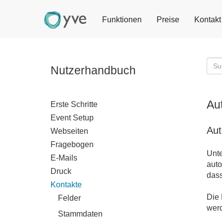
Funktionen
Preise
Kontakt
Nutzerhandbuch
Au
Erste Schritte
Event Setup
Aut
Webseiten
Fragebogen
Unte
E-Mails
auto
Druck
dass
Kontakte
Die 
Felder
werd
Stammdaten