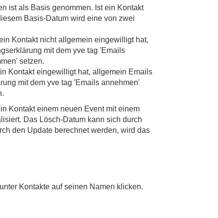
n ist als Basis genommen. Ist ein Kontakt
iesem Basis-Datum wird eine von zwei
ein Kontakt nicht allgemein eingewilligt hat,
ungserklärung mit dem yve tag 'Emails
men' setzen.
ein Kontakt eingewilligt hat, allgemein Emails
klärung mit dem yve tag 'Emails annehmen'
n.
in Kontakt einem neuen Event mit einem
isiert. Das Lösch-Datum kann sich durch
urch den Update berechnet werden, wird das
unter Kontakte auf seinen Namen klicken.