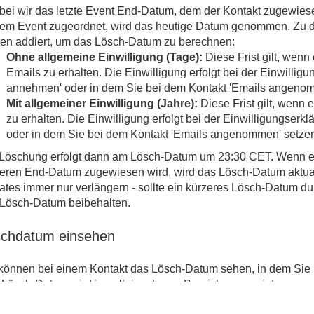
bei wir das letzte Event End-Datum, dem der Kontakt zugewiese
em Event zugeordnet, wird das heutige Datum genommen. Zu d
ten addiert, um das Lösch-Datum zu berechnen:
Ohne allgemeine Einwilligung (Tage):
Diese Frist gilt, wenn 
Emails zu erhalten. Die Einwilligung erfolgt bei der Einwillig
annehmen' oder in dem Sie bei dem Kontakt 'Emails angenom
Mit allgemeiner Einwilligung (Jahre):
Diese Frist gilt, wenn 
zu erhalten. Die Einwilligung erfolgt bei der Einwilligungser
oder in dem Sie bei dem Kontakt 'Emails angenommen' setze
Löschung erfolgt dann am Lösch-Datum um 23:30 CET. Wenn e
eren End-Datum zugewiesen wird, wird das Lösch-Datum aktual
tes immer nur verlängern - sollte ein kürzeres Lösch-Datum d
 Lösch-Datum beibehalten.
chdatum einsehen
können bei einem Kontakt das Lösch-Datum sehen, in dem Sie 
Lösch-Datum wird in gelb im oberen Bereich angezeigt.