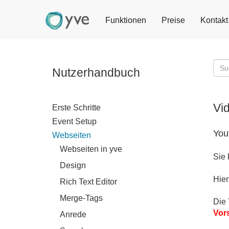
Funktionen
Preise
Kontakt
Nutzerhandbuch
Vi
Erste Schritte
Event Setup
You
Webseiten
Webseiten in yve
Sie 
Design
Hier
Rich Text Editor
Merge-Tags
Die 
Vors
Anrede