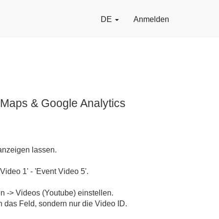
DE
Anmelden
 Maps & Google Analytics
anzeigen lassen.
ideo 1' - 'Event Video 5'.
 -> Videos (Youtube) einstellen.
n das Feld, sondern nur die Video ID.