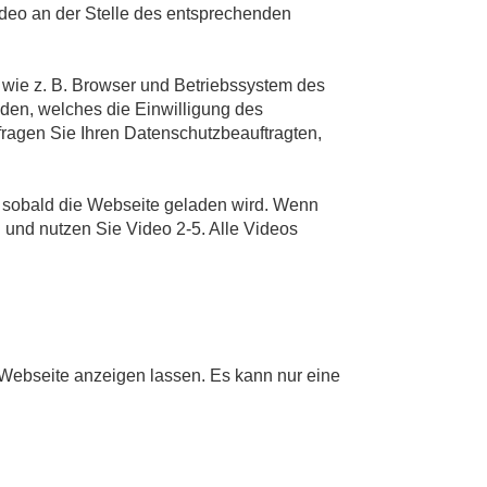
ideo an der Stelle des entsprechenden
 wie z. B. Browser und Betriebssystem des
den, welches die Einwilligung des
fragen Sie Ihren Datenschutzbeauftragten,
et, sobald die Webseite geladen wird. Wenn
i und nutzen Sie Video 2-5. Alle Videos
r Webseite anzeigen lassen. Es kann nur eine
e maps'.